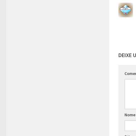
DEIXE 
Come
Nome