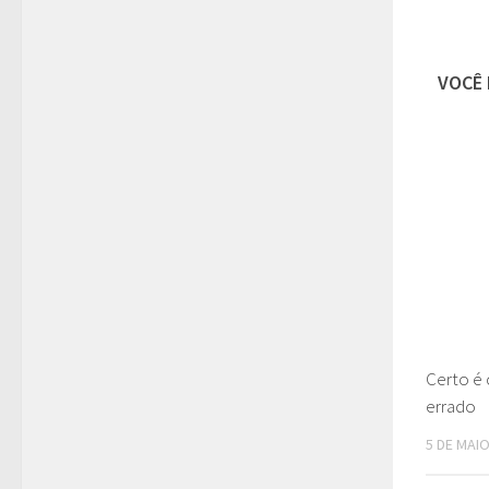
VOCÊ 
Certo é 
errado
5 DE MAIO