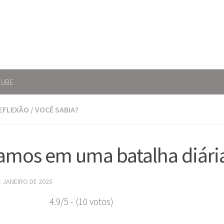
TUBE
EFLEXÃO
/
VOCÊ SABIA?
amos em uma batalha diári
E JANEIRO DE 2025
4.9/5 - (10 votos)