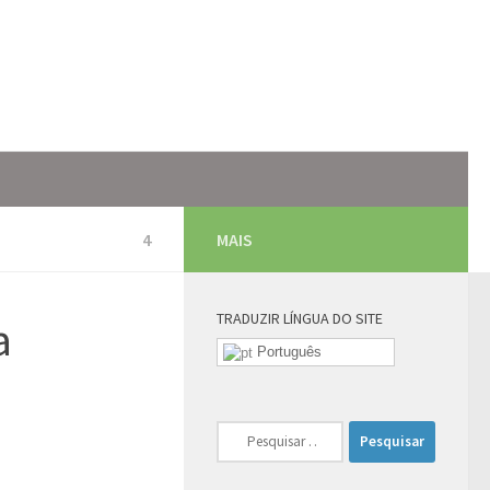
4
MAIS
TRADUZIR LÍNGUA DO SITE
a
Português
Pesquisar
por: