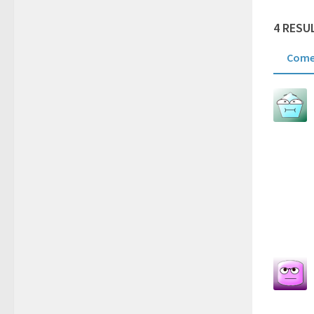
4 RESU
Come