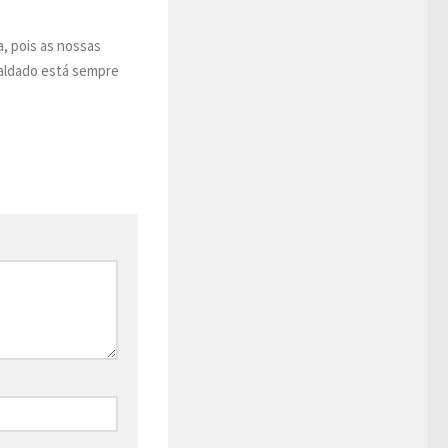
a, pois as nossas
saldado está sempre