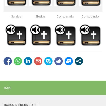
Gálatas
Efésios
Construindo
Construindo
MAIS
TRADUZIR LÍNGUA DO SITE