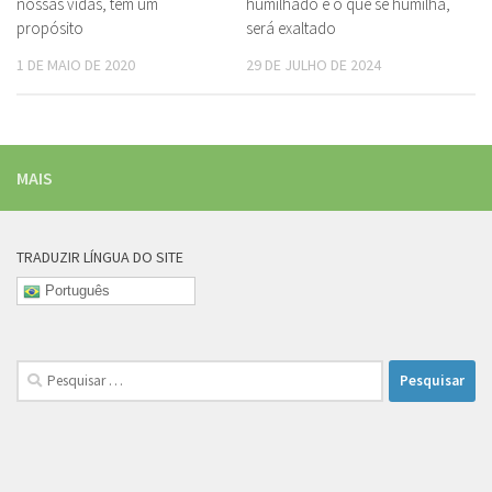
nossas vidas, tem um
humilhado e o que se humilha,
propósito
será exaltado
1 DE MAIO DE 2020
29 DE JULHO DE 2024
MAIS
TRADUZIR LÍNGUA DO SITE
Português
Pesquisar
por: