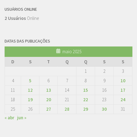
USUÁRIOS ONLINE
2 Usuários
Online
DATAS DAS PUBLICAÇÕES
maio 2025
D
S
T
Q
Q
S
S
1
2
3
4
5
6
7
8
9
10
11
12
13
14
15
16
17
18
19
20
21
22
23
24
25
26
27
28
29
30
31
« abr
jun »