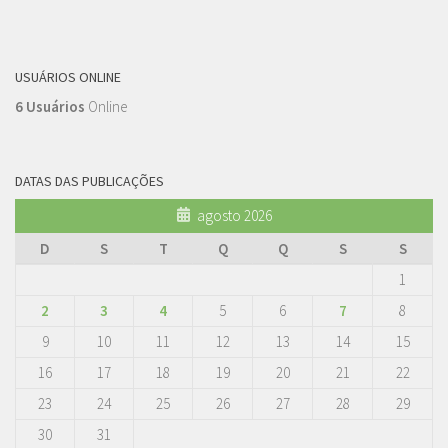
USUÁRIOS ONLINE
6 Usuários
Online
DATAS DAS PUBLICAÇÕES
agosto 2026
D
S
T
Q
Q
S
S
1
2
3
4
5
6
7
8
9
10
11
12
13
14
15
16
17
18
19
20
21
22
23
24
25
26
27
28
29
30
31