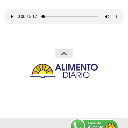
Powered by
- Designed with the
Hueman theme