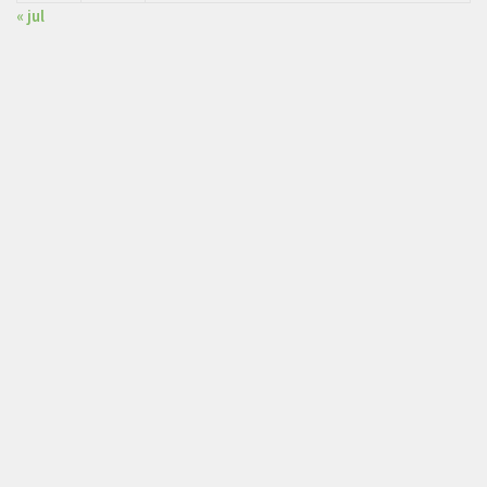
« jul