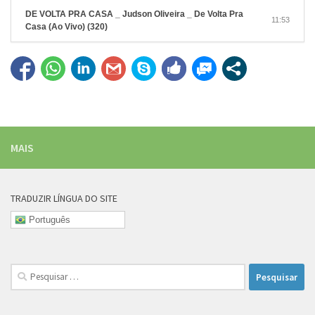
DE VOLTA PRA CASA _ Judson Oliveira _ De Volta Pra
11:53
Casa (Ao Vivo) (320)
MAIS
TRADUZIR LÍNGUA DO SITE
Português
Pesquisar
por: