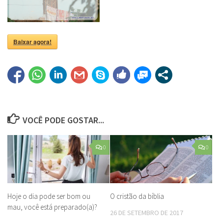
Baixar agora!
VOCÊ PODE GOSTAR...
0
0
Hoje o dia pode ser bom ou
O cristão da bíblia
mau, você está preparado(a)?
26 DE SETEMBRO DE 2017