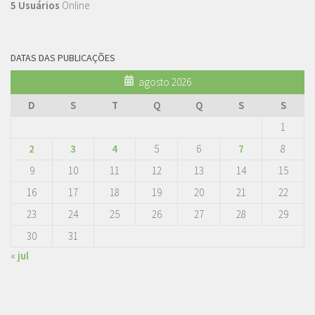
5 Usuários
Online
DATAS DAS PUBLICAÇÕES
agosto 2026
D
S
T
Q
Q
S
S
1
2
3
4
5
6
7
8
9
10
11
12
13
14
15
16
17
18
19
20
21
22
23
24
25
26
27
28
29
30
31
« jul