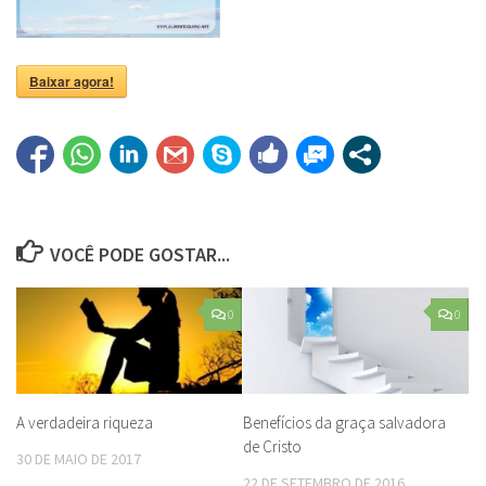
Baixar agora!
VOCÊ PODE GOSTAR...
0
0
A verdadeira riqueza
Benefícios da graça salvadora
de Cristo
30 DE MAIO DE 2017
22 DE SETEMBRO DE 2016