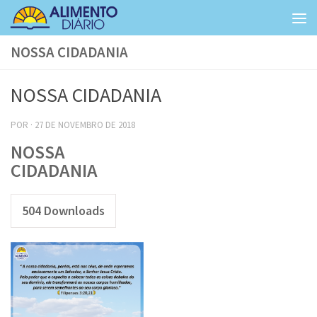
Skip to content
NOSSA CIDADANIA
NOSSA CIDADANIA
POR
·
27 DE NOVEMBRO DE 2018
NOSSA
CIDADANIA
504
Downloads