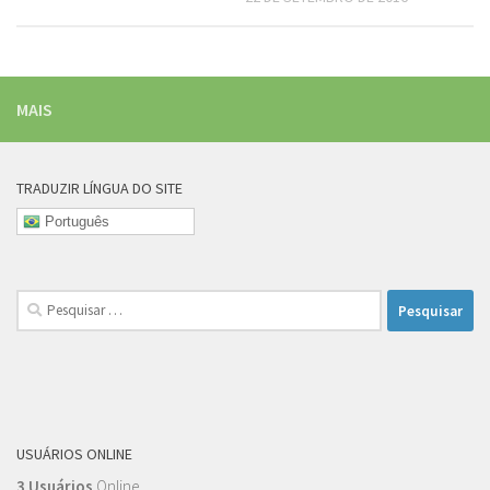
MAIS
TRADUZIR LÍNGUA DO SITE
Português
Pesquisar
por:
USUÁRIOS ONLINE
3 Usuários
Online