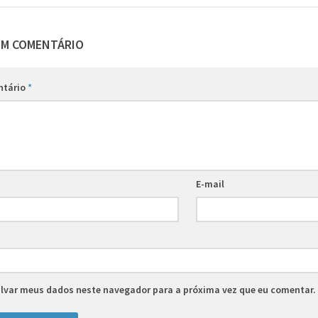
UM COMENTÁRIO
ntário
*
E-mail
lvar meus dados neste navegador para a próxima vez que eu comentar.