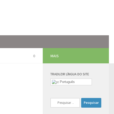
0
MAIS
TRADUZIR LÍNGUA DO SITE
Português
Pesquisar
por: