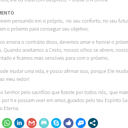
MENTO
vivem pensando em si próprio, no seu conforto, no seu futur
am o próximo para conseguir seu objetivo.
os ensina o contrário disso, devemos amar e honrar o próx
 Quando aceitamos a Cristo, nossos olhos se abrem, nosso
tado e ficamos mais sensíveis para com o próximo.
ode mudar uma vida, e posso afirmar isso, porque Ele mudo
ao meu redor!
o Senhor pelo sacrifício que fizeste por todos nós, que mai
 por ti e possam viver em amor, guiados pelo teu Espírito S
o Eterna.