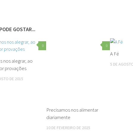
PODE GOSTAR...
0
0
A Fé
 nos alegrar, ao
5 DE AGOSTO
por provações
OSTO DE 2015
Precisamos nos alimentar
diariamente
10 DE FEVEREIRO DE 2025