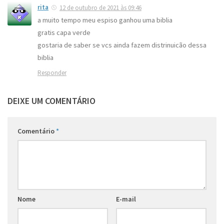
rita
12 de outubro de 2021 às 09:46
a muito tempo meu espiso ganhou uma biblia
gratis capa verde
gostaria de saber se vcs ainda fazem distrinuicão dessa
biblia
Responder
DEIXE UM COMENTÁRIO
Comentário
*
Nome
E-mail