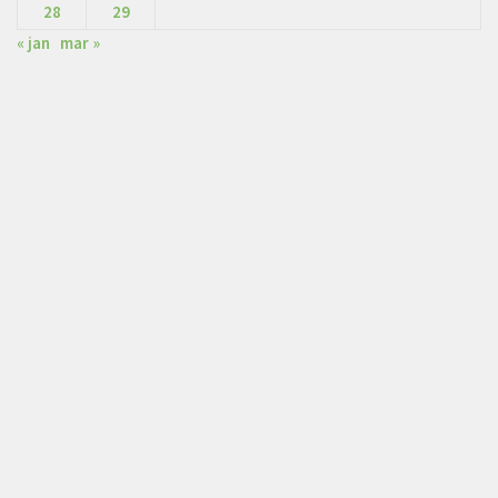
28
29
« jan
mar »