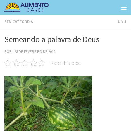
Skip to content
SEM CATEGORIA
1
Semeando a palavra de Deus
POR
·
28 DE FEVEREIRO DE 2016
Rate this post