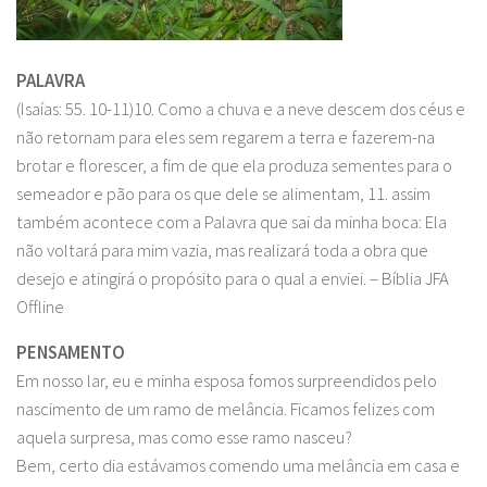
PALAVRA
(Isaías: 55. 10-11)10. Como a chuva e a neve descem dos céus e
não retornam para eles sem regarem a terra e fazerem-na
brotar e florescer, a fim de que ela produza sementes para o
semeador e pão para os que dele se alimentam, 11. assim
também acontece com a Palavra que sai da minha boca: Ela
não voltará para mim vazia, mas realizará toda a obra que
desejo e atingirá o propósito para o qual a enviei. – Bíblia JFA
Offline
PENSAMENTO
Em nosso lar, eu e minha esposa fomos surpreendidos pelo
nascimento de um ramo de melância. Ficamos felizes com
aquela surpresa, mas como esse ramo nasceu?
Bem, certo dia estávamos comendo uma melância em casa e