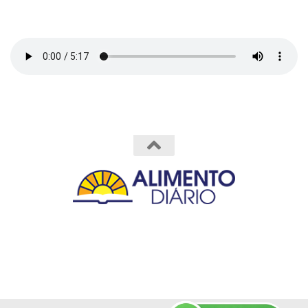
Powered by
- Designed with the
Hueman theme