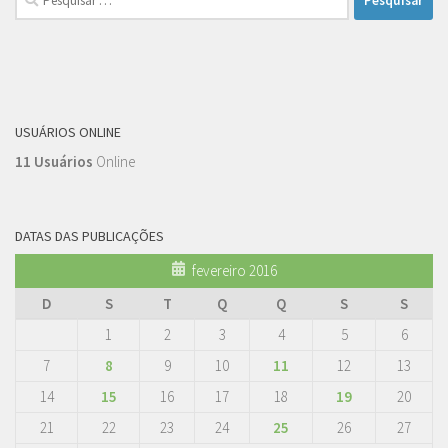
por:
USUÁRIOS ONLINE
11 Usuários
Online
DATAS DAS PUBLICAÇÕES
fevereiro 2016
D
S
T
Q
Q
S
S
1
2
3
4
5
6
7
8
9
10
11
12
13
14
15
16
17
18
19
20
21
22
23
24
25
26
27