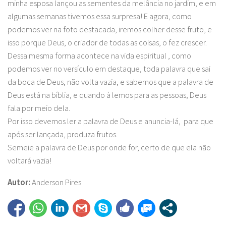
minha esposa lançou as sementes da melância no jardim, e em
algumas semanas tivemos essa surpresa! E agora, como
podemos ver na foto destacada, iremos colher desse fruto, e
isso porque Deus, o criador de todas as coisas, o fez crescer.
Dessa mesma forma acontece na vida espiritual , como
podemos ver no versículo em destaque, toda palavra que sai
da boca de Deus, não volta vazia, e sabemos que a palavra de
Deus está na bíblia, e quando à lemos para as pessoas, Deus
fala por meio dela.
Por isso devemos ler a palavra de Deus e anuncia-lá, para que
após ser lançada, produza frutos.
Semeie a palavra de Deus por onde for, certo de que ela não
voltará vazia!
Autor:
Anderson Pires