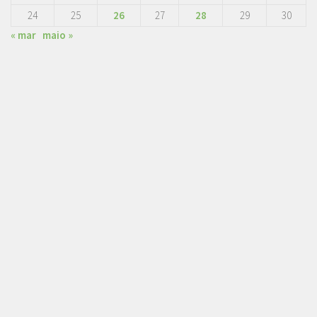
24
25
26
27
28
29
30
« mar
maio »