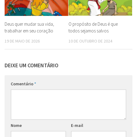
Deus quer mudar sua vida,
O propósito de Deus é que
trabalhar em seu coração
todos sejamos salvos
19 DE MAIO DE 2026
10 DE OUTUBRO DE 2024
DEIXE UM COMENTÁRIO
Comentário
*
Nome
E-mail