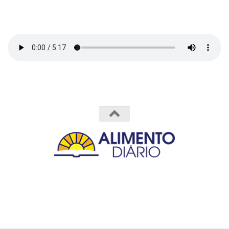
Powered by
- Designed with the
Hueman theme