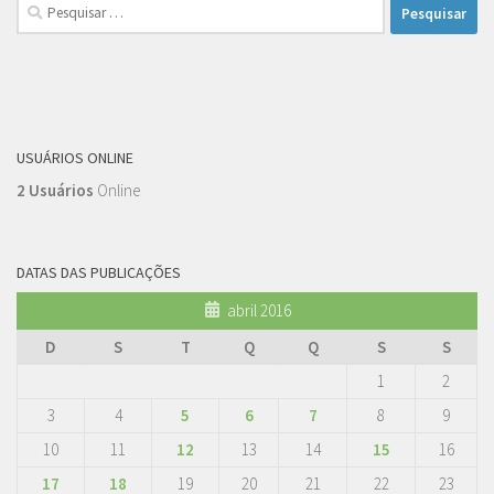
Pesquisar
por:
USUÁRIOS ONLINE
2 Usuários
Online
DATAS DAS PUBLICAÇÕES
abril 2016
D
S
T
Q
Q
S
S
1
2
3
4
5
6
7
8
9
10
11
12
13
14
15
16
17
18
19
20
21
22
23