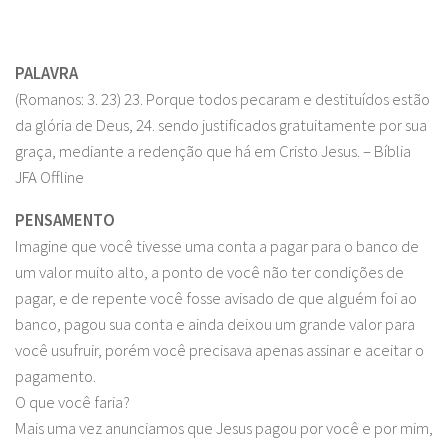
PALAVRA
(Romanos: 3. 23) 23. Porque todos pecaram e destituídos estão
da glória de Deus, 24. sendo justificados gratuitamente por sua
graça, mediante a redenção que há em Cristo Jesus. – Bíblia
JFA Offline
PENSAMENTO
Imagine que você tivesse uma conta a pagar para o banco de
um valor muito alto, a ponto de você não ter condições de
pagar, e de repente você fosse avisado de que alguém foi ao
banco, pagou sua conta e ainda deixou um grande valor para
você usufruir, porém você precisava apenas assinar e aceitar o
pagamento.
O que você faria?
Mais uma vez anunciamos que Jesus pagou por você e por mim,