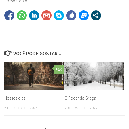
nossos lábios.
VOCÊ PODE GOSTAR...
0
Nossos dias
O Poder da Graça
6 DE JULHO DE 2025
20 DE MAIO DE 2022