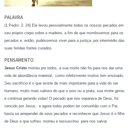
PALAVRA
(1 Pedro: 2. 24) Ele levou pessoalmente todos os nossos pecados em
seu próprio corpo sobre o madeiro, a fim de que morrêssemos para os
pecados e, então, pudéssemos viver para a justiça; por intermédio das
suas feridas fostes curado
s.
PENSAMENTO
Jesus Cristo
morreu por todos, a sua morte não foi para nos dar uma
vida de abundância material, como infelizmente muitos tem ensinado,
Seu sacrifício é o que existe de mais importante para a vida do ser
humano, muito mais valioso do que o ouro ou a prata, sua morte gerou
e continua gerando vidas! O pecado que nos separava de Deus, foi
vencido por Jesus, e agora todos podem ter comunhão com o Pai,
basta se arrepender de seus pecados e reconhecer que Jesus é o filho
de Deus e que sofreu, morreu e ressuscitou para nos salvar.