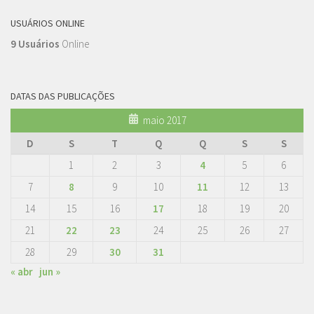
USUÁRIOS ONLINE
9 Usuários
Online
DATAS DAS PUBLICAÇÕES
maio 2017
D
S
T
Q
Q
S
S
1
2
3
4
5
6
7
8
9
10
11
12
13
14
15
16
17
18
19
20
21
22
23
24
25
26
27
28
29
30
31
« abr
jun »