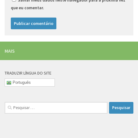
Salvar meus dados neste navegador para a próxima vez
que eu comentar.
MAIS
TRADUZIR LÍNGUA DO SITE
Português
Pesquisar
por: