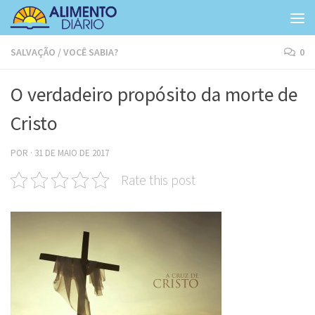
Skip to content
SALVAÇÃO
/
VOCÊ SABIA?
0
O verdadeiro propósito da morte de
Cristo
POR
·
31 DE MAIO DE 2017
Rate this post