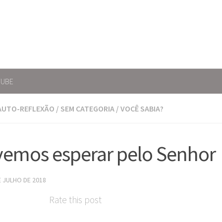
TUBE
AUTO-REFLEXÃO
/
SEM CATEGORIA
/
VOCÊ SABIA?
emos esperar pelo Senhor
E JULHO DE 2018
Rate this post