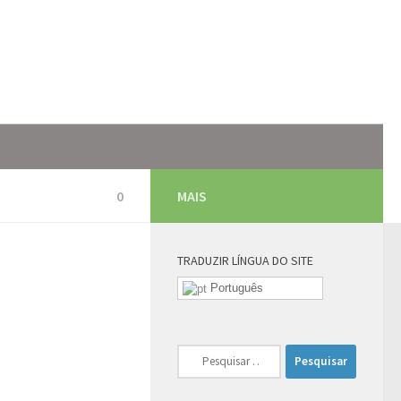
0
MAIS
TRADUZIR LÍNGUA DO SITE
Português
Pesquisar
por: