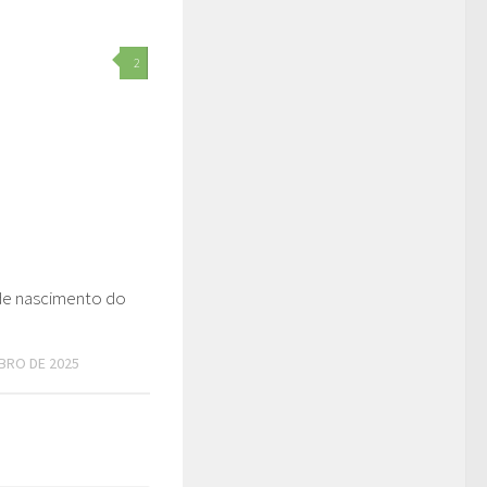
2
 de nascimento do
BRO DE 2025