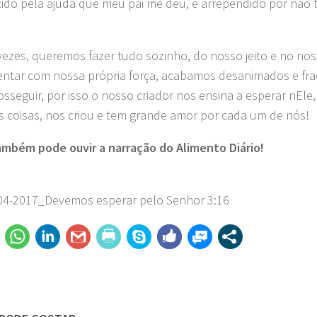
ido pela ajuda que meu pai me deu, e arrependido por não 
vezes, queremos fazer tudo sozinho, do nosso jeito e no no
entar com nossa própria força, acabamos desanimados e fra
osseguir, por isso o nosso criador nos ensina a esperar nEle
s coisas, nos criou e tem grande amor por cada um de nós!
mbém pode ouvir a narração do Alimento Diário!
04-2017_Devemos esperar pelo Senhor
3:16