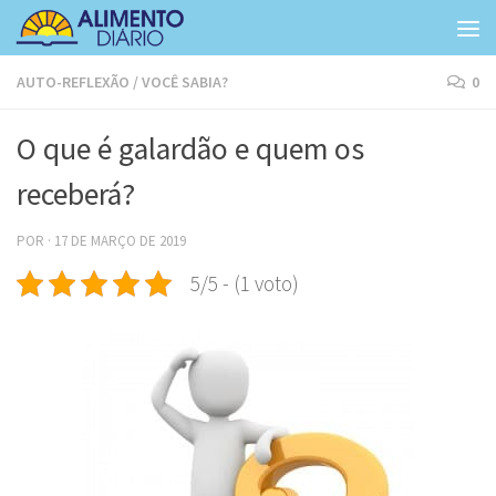
Skip to content
AUTO-REFLEXÃO
/
VOCÊ SABIA?
0
O que é galardão e quem os
receberá?
POR
·
17 DE MARÇO DE 2019
5/5 - (1 voto)