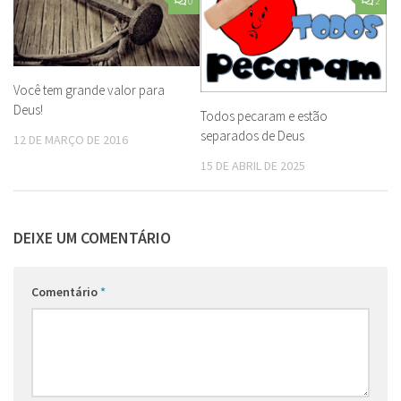
0
2
Você tem grande valor para
Deus!
Todos pecaram e estão
separados de Deus
12 DE MARÇO DE 2016
15 DE ABRIL DE 2025
DEIXE UM COMENTÁRIO
Comentário
*