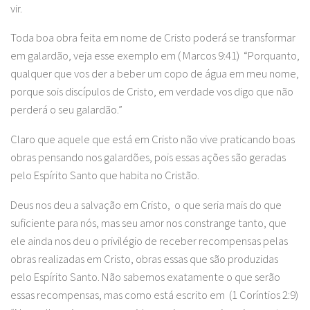
vir.
Toda boa obra feita em nome de Cristo poderá se transformar
em galardão, veja esse exemplo em ( Marcos 9:41) “Porquanto,
qualquer que vos der a beber um copo de água em meu nome,
porque sois discípulos de Cristo, em verdade vos digo que não
perderá o seu galardão.”
Claro que aquele que está em Cristo não vive praticando boas
obras pensando nos galardões, pois essas ações são geradas
pelo Espírito Santo que habita no Cristão.
Deus nos deu a salvação em Cristo, o que seria mais do que
suficiente para nós, mas seu amor nos constrange tanto, que
ele ainda nos deu o privilégio de receber recompensas pelas
obras realizadas em Cristo, obras essas que são produzidas
pelo Espírito Santo. Não sabemos exatamente o que serão
essas recompensas, mas como está escrito em (1 Coríntios 2:9)