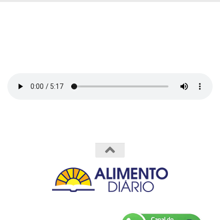
Powered by
- Designed with the
Hueman theme