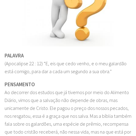
PALAVRA
(Apocalipse 22 : 12) “E, eis que cedo venho, e o meu galardão
está comigo, para dar a cada um segundo a sua obra.”
PENSAMENTO
Ao decorrer dos estudos que já tivemos por meio do Alimento
Diário, vimos que a salvação não depende de obras, mas
unicamente de Cristo. Ele pagou o preço dos nossos pecados,
nos resgatou, essa é a graça que nos salva. Mas a bíblia também
fala sobre os galardões, uma espécie de prêmio, recompensa
que todo cristão receberá, não nessa vida, mas na que está por