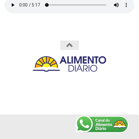
Powered by
- Designed with the
Hueman theme