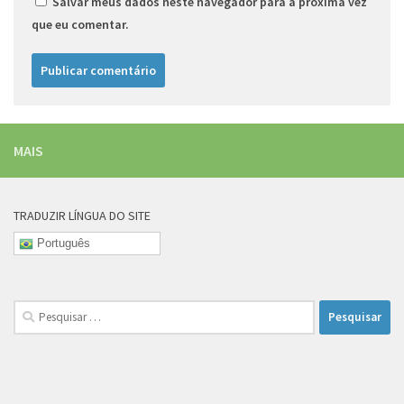
Salvar meus dados neste navegador para a próxima vez
que eu comentar.
MAIS
TRADUZIR LÍNGUA DO SITE
Português
Pesquisar
por: