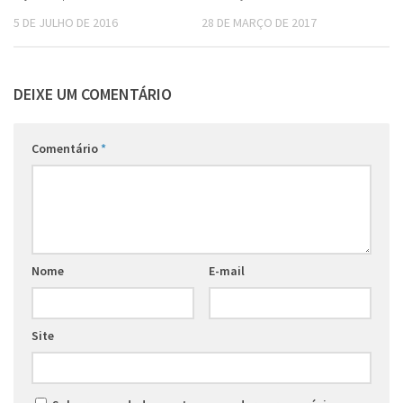
5 DE JULHO DE 2016
28 DE MARÇO DE 2017
DEIXE UM COMENTÁRIO
Comentário
*
Nome
E-mail
Site