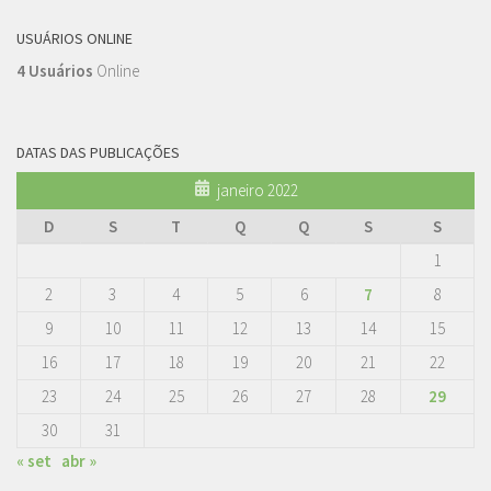
USUÁRIOS ONLINE
4 Usuários
Online
DATAS DAS PUBLICAÇÕES
janeiro 2022
D
S
T
Q
Q
S
S
1
2
3
4
5
6
7
8
9
10
11
12
13
14
15
16
17
18
19
20
21
22
23
24
25
26
27
28
29
30
31
« set
abr »