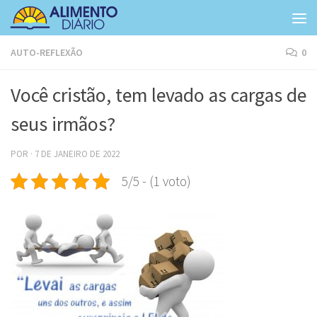
Skip to content
AUTO-REFLEXÃO
0
Você cristão, tem levado as cargas de
seus irmãos?
POR
·
7 DE JANEIRO DE 2022
5/5 - (1 voto)