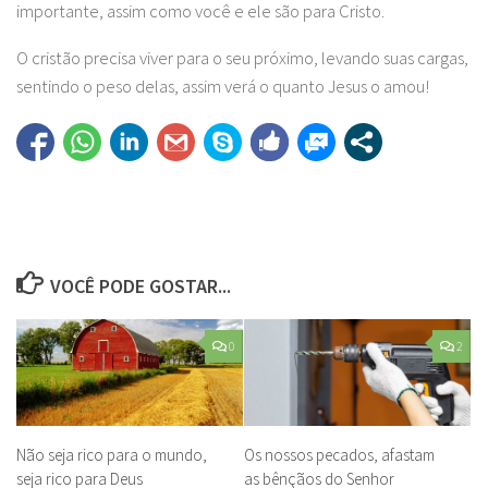
importante, assim como você e ele são para Cristo.
O cristão precisa viver para o seu próximo, levando suas cargas,
sentindo o peso delas, assim verá o quanto Jesus o amou!
VOCÊ PODE GOSTAR...
0
2
Não seja rico para o mundo,
Os nossos pecados, afastam
seja rico para Deus
as bênçãos do Senhor