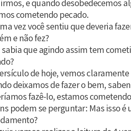
irmos, e quando desobedecemos al
mos cometendo pecado.
ma vez você sentiu que deveria faze
ém e não fez?
 sabia que agindo assim tem comet
ado?
ersículo de hoje, vemos claramente
do deixamos de fazer o bem, sabe
ríamos fazê-lo, estamos cometendo
ns podem se perguntar: Mas isso é
damento?