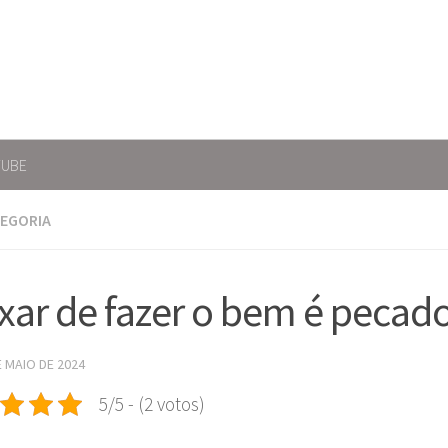
TUBE
TEGORIA
xar de fazer o bem é pecad
E MAIO DE 2024
5/5 - (2 votos)