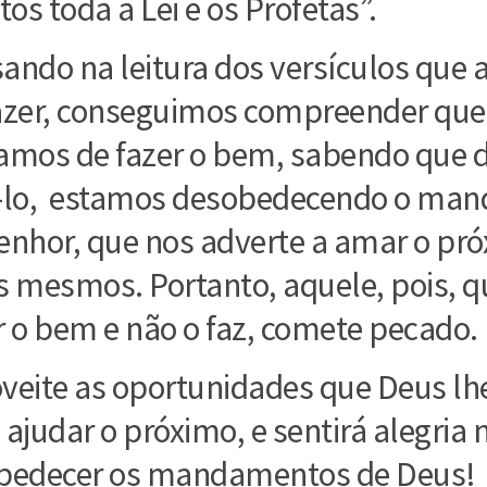
tos toda a Lei e os Profetas”.
ando na leitura dos versículos que
azer, conseguimos compreender qu
amos de fazer o bem, sabendo que 
-lo, estamos desobedecendo o ma
enhor, que nos adverte a amar o pr
s mesmos. Portanto, aquele, pois, 
r o bem e não o faz, comete pecado.
veite as oportunidades que Deus l
 ajudar o próximo, e sentirá alegria n
bedecer os mandamentos de Deus!