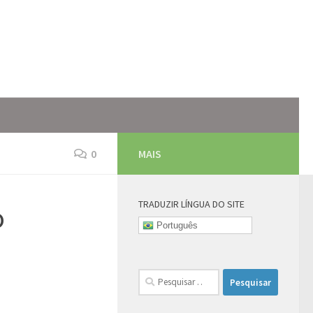
0
MAIS
TRADUZIR LÍNGUA DO SITE
o
Português
Pesquisar
por: