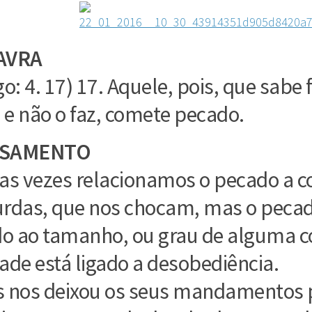
AVRA
go: 4. 17) 17. Aquele, pois, que sabe 
.png"
e não o faz, comete pecado.
SAMENTO
as vezes relacionamos o pecado a c
rdas, que nos chocam, mas o pecad
do ao tamanho, ou grau de alguma co
ade está ligado a desobediência.
 nos deixou os seus mandamentos 