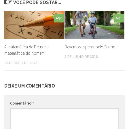
VOCÊ PODE GOSTAR...
0
0
A matemática de Deus e a
Devemos esperar pelo Senhor
matemática do homem
5 DE JULHO DE 2018
22 DE MAIO DE 2025
DEIXE UM COMENTÁRIO
Comentário
*