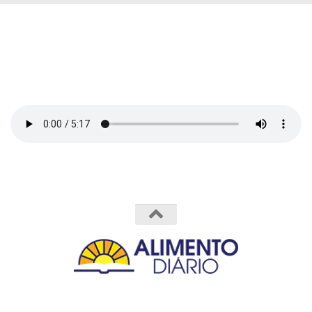
Powered by
- Designed with the
Hueman theme