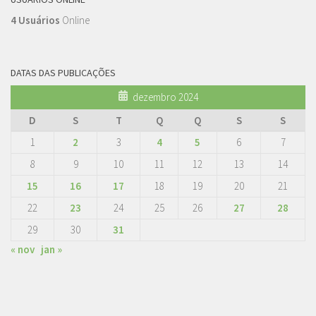
4 Usuários
Online
DATAS DAS PUBLICAÇÕES
dezembro 2024
D
S
T
Q
Q
S
S
1
2
3
4
5
6
7
8
9
10
11
12
13
14
15
16
17
18
19
20
21
22
23
24
25
26
27
28
29
30
31
« nov
jan »