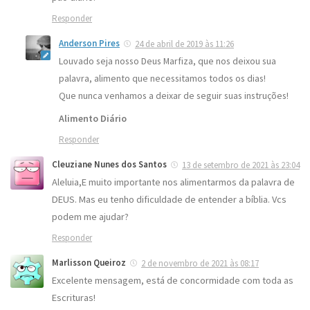
Responder
Anderson Pires
24 de abril de 2019 às 11:26
Louvado seja nosso Deus Marfiza, que nos deixou sua
palavra, alimento que necessitamos todos os dias!
Que nunca venhamos a deixar de seguir suas instruções!
Alimento Diário
Responder
Cleuziane Nunes dos Santos
13 de setembro de 2021 às 23:04
Aleluia,E muito importante nos alimentarmos da palavra de
DEUS. Mas eu tenho dificuldade de entender a bíblia. Vcs
podem me ajudar?
Responder
Marlisson Queiroz
2 de novembro de 2021 às 08:17
Excelente mensagem, está de concormidade com toda as
Escrituras!