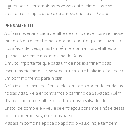
alguma sorte corrompidos os vossos entendimentos e se
apartem da simplicidade e da pureza que há em Cristo.
PENSAMENTO
A bíblia nos ensina cada detalhe de como devemos viver nesse
mundo. Nela encontramos detalhes daquilo que nos faz mal e
nos afasta de Deus, mas também encontramos detalhes do
que nos faz bem e nos aproxima de Deus.
É muito importante que cada um de nós examinemos as
escrituras diariamente, se você nunca leu a bíblia inteira, esse é
um bom momento para iniciar.
A bíblia é a palavra de Deus e ela tem todo poder de mudar as
nossas vidas. Nela encontramos o caminho da Salvação. Além
disso ela nos da detalhes da vida de nosso salvador Jesus
Cristo, de como ele viveu e se entregou por amor a nós e dessa
forma podemos seguir os seus passos.
Mas assim como na época do apóstolo Paulo, hoje também