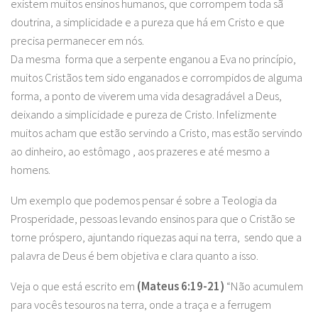
existem muitos ensinos humanos, que corrompem toda sã
doutrina, a simplicidade e a pureza que há em Cristo e que
precisa permanecer em nós.
Da mesma forma que a serpente enganou a Eva no princípio,
muitos Cristãos tem sido enganados e corrompidos de alguma
forma, a ponto de viverem uma vida desagradável a Deus,
deixando a simplicidade e pureza de Cristo. Infelizmente
muitos acham que estão servindo a Cristo, mas estão servindo
ao dinheiro, ao estômago , aos prazeres e até mesmo a
homens.
Um exemplo que podemos pensar é sobre a Teologia da
Prosperidade, pessoas levando ensinos para que o Cristão se
torne próspero, ajuntando riquezas aqui na terra, sendo que a
palavra de Deus é bem objetiva e clara quanto a isso.
Veja o que está escrito em
(Mateus 6:19-21)
“Não acumulem
para vocês tesouros na terra, onde a traça e a ferrugem