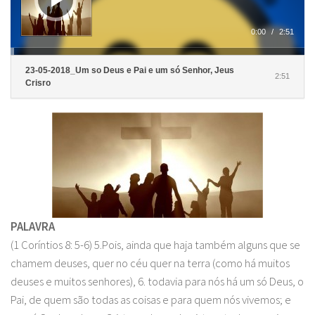
0:00
/
2:51
23-05-2018_Um so Deus e Pai e um só Senhor, Jeus
2:51
Crisro
P
ALAVRA
(1 Coríntios 8: 5-6) 5.Pois, ainda que haja também alguns que se
chamem deuses, quer no céu quer na terra (como há muitos
deuses e muitos senhores), 6. todavia para nós há um só Deus, o
Pai, de quem são todas as coisas e para quem nós vivemos; e