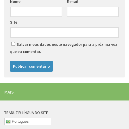
Nome
E-mail
Site
Salvar meus dados neste navegador para a próxima vez
que eu comentar.
MAIS
TRADUZIR LÍNGUA DO SITE
Português