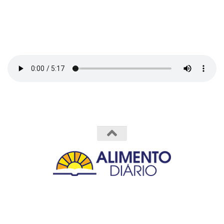
Powered by
- Designed with the
Hueman theme