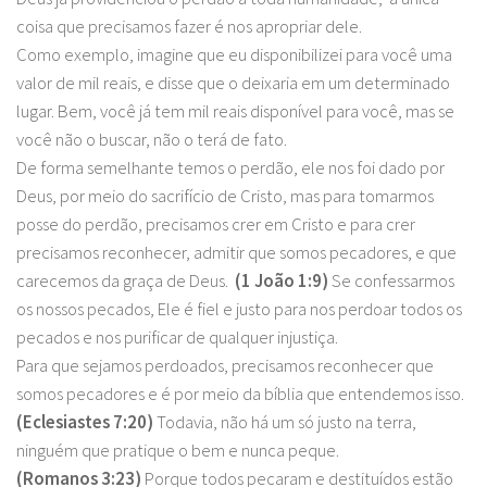
coisa que precisamos fazer é nos apropriar dele.
Como exemplo, imagine que eu disponibilizei para você uma
valor de mil reais, e disse que o deixaria em um determinado
lugar. Bem, você já tem mil reais disponível para você, mas se
você não o buscar, não o terá de fato.
De forma semelhante temos o perdão, ele nos foi dado por
Deus, por meio do sacrifício de Cristo, mas para tomarmos
posse do perdão, precisamos crer em Cristo e para crer
precisamos reconhecer, admitir que somos pecadores, e que
carecemos da graça de Deus.
(1 João 1:9)
Se confessarmos
os nossos pecados, Ele é fiel e justo para nos perdoar todos os
pecados e nos purificar de qualquer injustiça.
Para que sejamos perdoados, precisamos reconhecer que
somos pecadores e é por meio da bíblia que entendemos isso.
(Eclesiastes 7:20)
Todavia, não há um só justo na terra,
ninguém que pratique o bem e nunca peque.
(Romanos 3:23)
Porque todos pecaram e destituídos estão