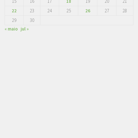
15
16
17
18
19
20
21
22
23
24
25
26
27
28
29
30
« maio
jul »