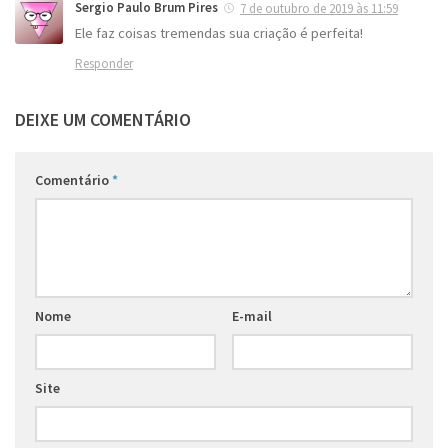
Sergio Paulo Brum Pires
7 de outubro de 2019 às 11:59
Ele faz coisas tremendas sua criação é perfeita!
Responder
DEIXE UM COMENTÁRIO
Comentário
*
Nome
E-mail
Site