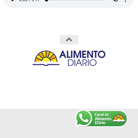
Powered by
- Designed with the
Hueman theme