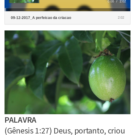
0:00
/
2:02
09-12-2017_A perfeicao da criacao
2:02
PALAVRA
(Gênesis 1:27) Deus, portanto, criou