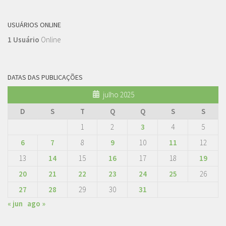
USUÁRIOS ONLINE
1 Usuário
Online
DATAS DAS PUBLICAÇÕES
julho 2025
D
S
T
Q
Q
S
S
1
2
3
4
5
6
7
8
9
10
11
12
13
14
15
16
17
18
19
20
21
22
23
24
25
26
27
28
29
30
31
« jun
ago »