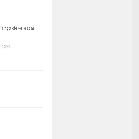
iança deve estar
E 2022