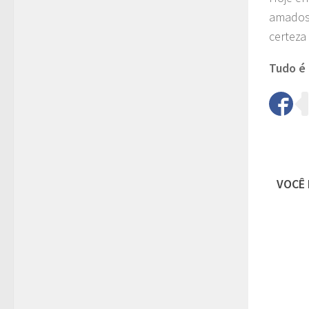
amados,
certeza
Tudo é
VOCÊ 