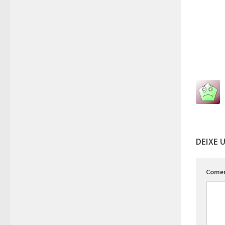
DEIXE 
Come