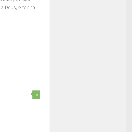
 a Deus, e tenha
0