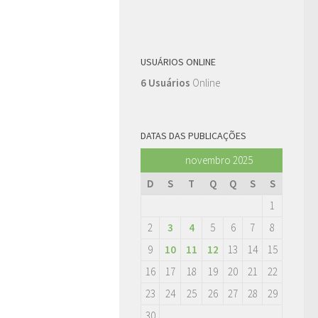
USUÁRIOS ONLINE
6 Usuários
Online
DATAS DAS PUBLICAÇÕES
novembro 2025
D
S
T
Q
Q
S
S
1
2
3
4
5
6
7
8
9
10
11
12
13
14
15
16
17
18
19
20
21
22
23
24
25
26
27
28
29
30