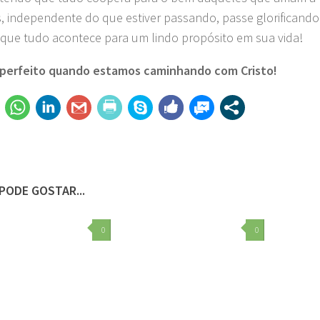
 independente do que estiver passando, passe glorificando
 que tudo acontece para um lindo propósito em sua vida!
 perfeito quando estamos caminhando com Cristo!
PODE GOSTAR...
0
0