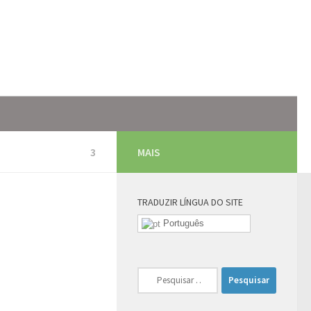
3
MAIS
TRADUZIR LÍNGUA DO SITE
Português
Pesquisar
por: