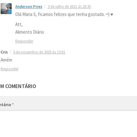
Anderson Pires
3 de julho de 2021 às 20:35
Olá Maria S, ficamos felizes que tenha gostado. =) ♥
Att,
Alimento Diário
Responder
Cris
3 de novembro de 2025 às 13:01
Amém
Responder
UM COMENTÁRIO
ntário
*