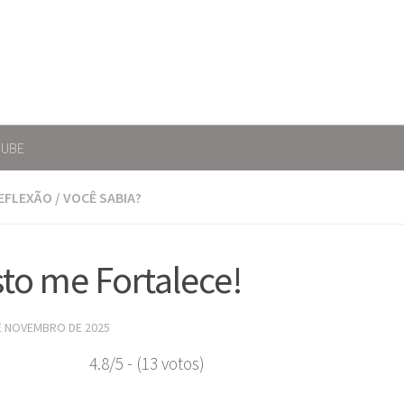
TUBE
EFLEXÃO
/
VOCÊ SABIA?
sto me Fortalece!
E NOVEMBRO DE 2025
4.8/5 - (13 votos)