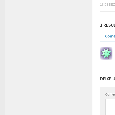
18 DE DE
1 RESU
Come
DEIXE 
Come