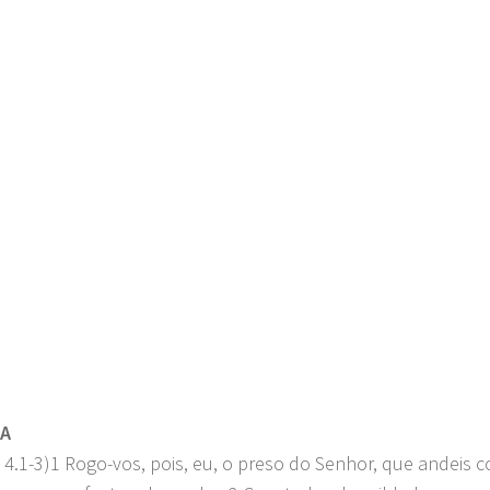
RA
s 4.1-3)1 Rogo-vos, pois, eu, o preso do Senhor, que andeis 