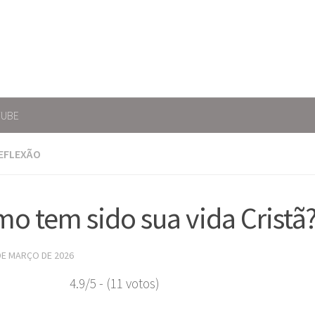
TUBE
EFLEXÃO
o tem sido sua vida Cristã
DE MARÇO DE 2026
4.9/5 - (11 votos)