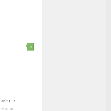
0
 próximo
RO DE 2025