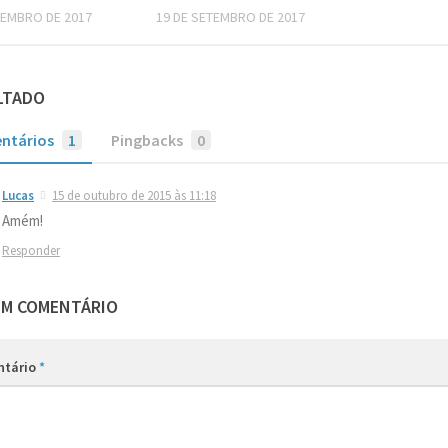
ZEMBRO DE 2017
19 DE SETEMBRO DE 2017
LTADO
ntários
1
Pingbacks
0
Lucas
15 de outubro de 2015 às 11:18
Amém!
Responder
UM COMENTÁRIO
ntário
*