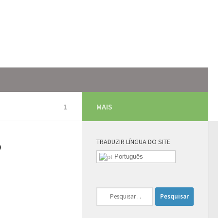
1
MAIS
TRADUZIR LÍNGUA DO SITE
?
Português
Pesquisar
por: