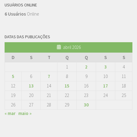
USUÁRIOS ONLINE
6 Usuários
Online
DATAS DAS PUBLICAÇÕES
abril 2026
D
S
T
Q
Q
S
S
1
2
3
4
5
6
7
8
9
10
11
12
13
14
15
16
17
18
19
20
21
22
23
24
25
26
27
28
29
30
« mar
maio »