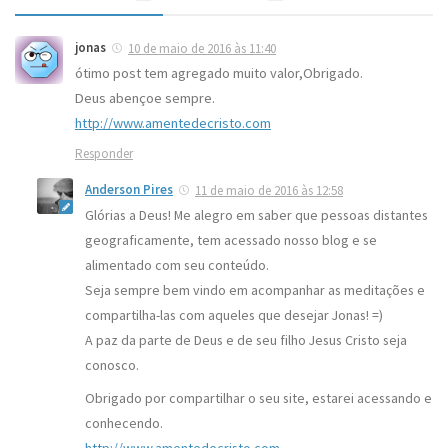
jonas
10 de maio de 2016 às 11:40
ótimo post tem agregado muito valor,Obrigado.
Deus abençoe sempre.
http://www.amentedecristo.com
Responder
Anderson Pires
11 de maio de 2016 às 12:58
Glórias a Deus! Me alegro em saber que pessoas distantes
geograficamente, tem acessado nosso blog e se
alimentado com seu conteúdo.
Seja sempre bem vindo em acompanhar as meditações e
compartilha-las com aqueles que desejar Jonas! =)
A paz da parte de Deus e de seu filho Jesus Cristo seja
conosco.
Obrigado por compartilhar o seu site, estarei acessando e
conhecendo.
http://www.amentedecristo.com