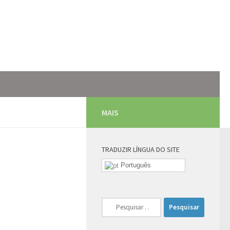
MAIS
TRADUZIR LÍNGUA DO SITE
Português
Pesquisar
por: