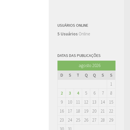
USUÁRIOS ONLINE
5 Usuários
Online
DATAS DAS PUBLICAÇÕES
agosto 2026
D
S
T
Q
Q
S
S
1
2
3
4
5
6
7
8
9
10
11
12
13
14
15
16
17
18
19
20
21
22
23
24
25
26
27
28
29
30
31