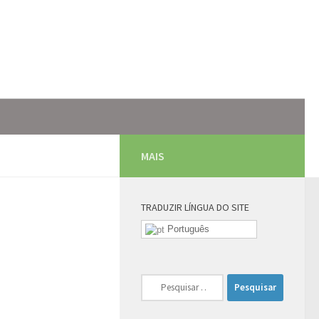
MAIS
TRADUZIR LÍNGUA DO SITE
Português
Pesquisar
por: