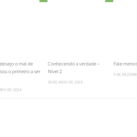
desejo o mal de
Conhecendo a verdade –
Fale menos
sou o primeiro a ser
Nível 2
5 DE DEZEMB
30 DE MAIO DE 2018
IRO DE 2024