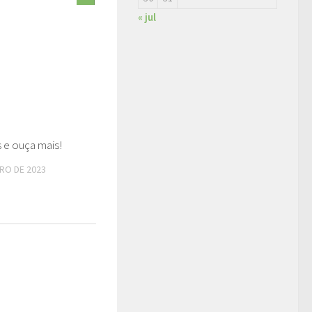
« jul
 e ouça mais!
RO DE 2023