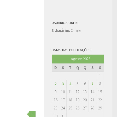
USUÁRIOS ONLINE
3 Usuários
Online
DATAS DAS PUBLICAÇÕES
agosto 2026
D
S
T
Q
Q
S
S
1
2
3
4
5
6
7
8
9
10
11
12
13
14
15
16
17
18
19
20
21
22
23
24
25
26
27
28
29
1
30
31