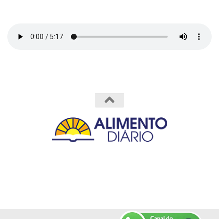
Powered by
- Designed with the
Hueman theme