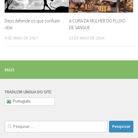
Deus defende os que confiam
A CURA DA MULHER DO FLUXO
nEle
DE SANGUE
4 DE MAIO DE 2017
22 DE MAIO DE 2024
MAIS
TRADUZIR LÍNGUA DO SITE
Português
Pesquisar
por: