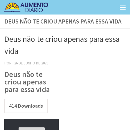
Skip to content
DEUS NÃO TE CRIOU APENAS PARA ESSA VIDA
Deus não te criou apenas para essa
vida
POR
·
26 DE JUNHO DE 2020
Deus não te
criou apenas
para essa vida
414
Downloads
Tocador
de