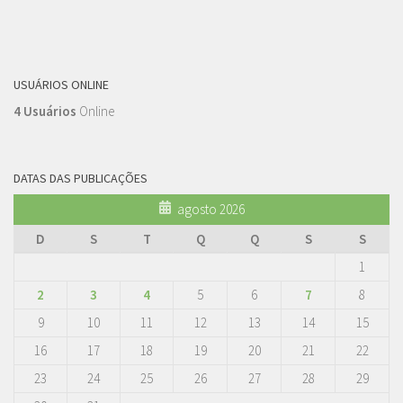
USUÁRIOS ONLINE
4 Usuários
Online
DATAS DAS PUBLICAÇÕES
agosto 2026
D
S
T
Q
Q
S
S
1
2
3
4
5
6
7
8
9
10
11
12
13
14
15
16
17
18
19
20
21
22
23
24
25
26
27
28
29