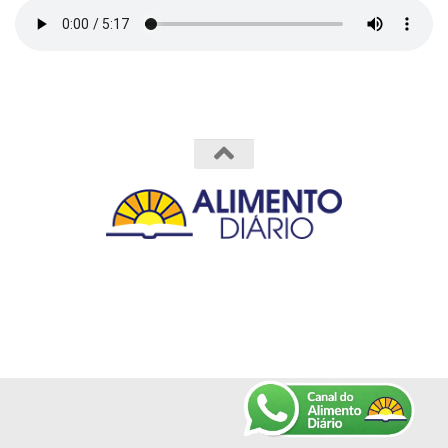
Powered by
- Designed with the
Hueman theme