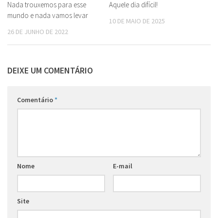
Nada trouxemos para esse
Aquele dia difícil!
mundo e nada vamos levar
10 DE MAIO DE 2025
26 DE JUNHO DE 2022
DEIXE UM COMENTÁRIO
Comentário
*
Nome
E-mail
Site