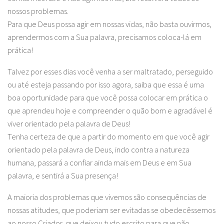
nossos problemas.
Para que Deus possa agir em nossas vidas, não basta ouvirmos,
aprendermos com a Sua palavra, precisamos coloca-lá em
prática!
Talvez por esses dias você venha a ser maltratado, perseguido
ou até esteja passando por isso agora, saiba que essa é uma
boa oportunidade para que você possa colocar em prática o
que aprendeu hoje e compreender o quão bom e agradável é
viver orientado pela palavra de Deus!
Tenha certeza de que a partir do momento em que você agir
orientado pela palavra de Deus, indo contra a natureza
humana, passará a confiar ainda mais em Deus e em Sua
palavra, e sentirá a Sua presença!
A maioria dos problemas que vivemos são consequências de
nossas atitudes, que poderiam ser evitadas se obedecêssemos
ao nosso Criador, que deixou tudo escrito para que não