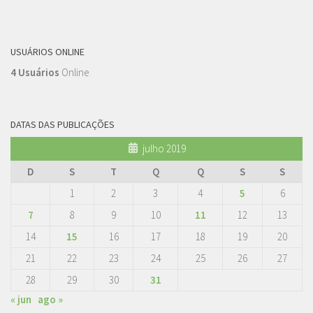
USUÁRIOS ONLINE
4 Usuários
Online
DATAS DAS PUBLICAÇÕES
julho 2019
D
S
T
Q
Q
S
S
1
2
3
4
5
6
7
8
9
10
11
12
13
14
15
16
17
18
19
20
21
22
23
24
25
26
27
28
29
30
31
« jun
ago »