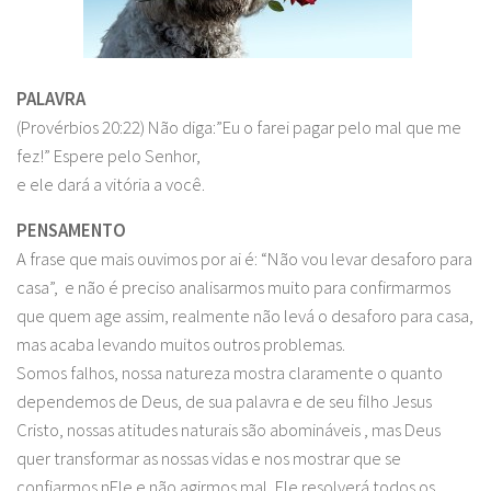
PALAVRA
(Provérbios 20:22) Não diga:”Eu o farei pagar pelo mal que me
fez!” Espere pelo Senhor,
e ele dará a vitória a você.
PENSAMENTO
A frase que mais ouvimos por ai é: “Não vou levar desaforo para
casa”, e não é preciso analisarmos muito para confirmarmos
que quem age assim, realmente não levá o desaforo para casa,
mas acaba levando muitos outros problemas.
Somos falhos, nossa natureza mostra claramente o quanto
dependemos de Deus, de sua palavra e de seu filho Jesus
Cristo, nossas atitudes naturais são abomináveis , mas Deus
quer transformar as nossas vidas e nos mostrar que se
confiarmos nEle e não agirmos mal, Ele resolverá todos os