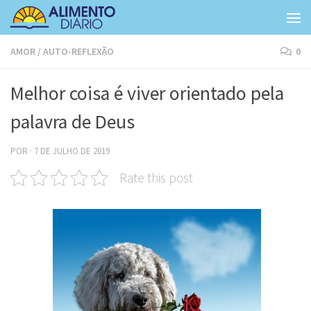
Skip to content
AMOR
/
AUTO-REFLEXÃO
0
Melhor coisa é viver orientado pela
palavra de Deus
POR
·
7 DE JULHO DE 2019
Rate this post