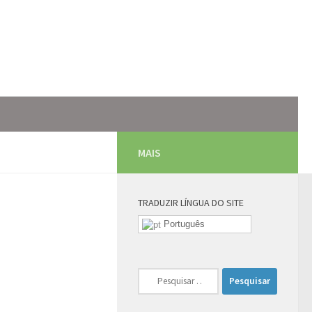
MAIS
TRADUZIR LÍNGUA DO SITE
Português
Pesquisar
por: