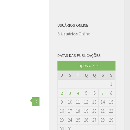
USUÁRIOS ONLINE
5 Usuários
Online
DATAS DAS PUBLICAÇÕES
agosto 2026
D
S
T
Q
Q
S
S
1
2
3
4
5
6
7
8
9
10
11
12
13
14
15
0
16
17
18
19
20
21
22
23
24
25
26
27
28
29
30
31