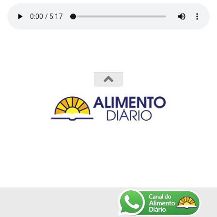
Powered by
- Designed with the
Hueman theme