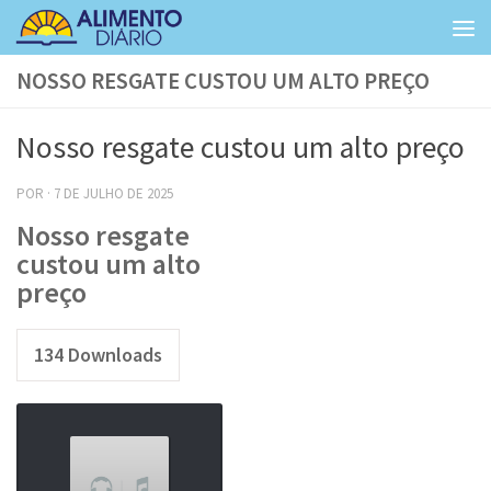
Skip to content
NOSSO RESGATE CUSTOU UM ALTO PREÇO
Nosso resgate custou um alto preço
POR
·
7 DE JULHO DE 2025
Nosso resgate
custou um alto
preço
134
Downloads
Tocador
de
áudio