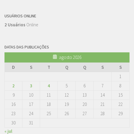
USUÁRIOS ONLINE
2 Usuários
Online
DATAS DAS PUBLICAÇÕES
agosto 2026
D
S
T
Q
Q
S
S
1
2
3
4
5
6
7
8
9
10
11
12
13
14
15
16
17
18
19
20
21
22
23
24
25
26
27
28
29
30
31
« jul