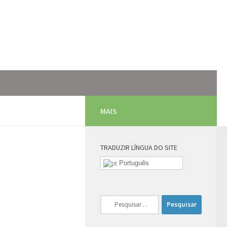
MAIS
TRADUZIR LÍNGUA DO SITE
Português
Pesquisar
por: