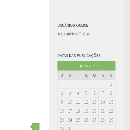
USUÁRIOS ONLINE
4 Usuários
Online
DATAS DAS PUBLICAÇÕES
agosto 2026
D
S
T
Q
Q
S
S
1
2
3
4
5
6
7
8
9
10
11
12
13
14
15
16
17
18
19
20
21
22
23
24
25
26
27
28
29
0
30
31