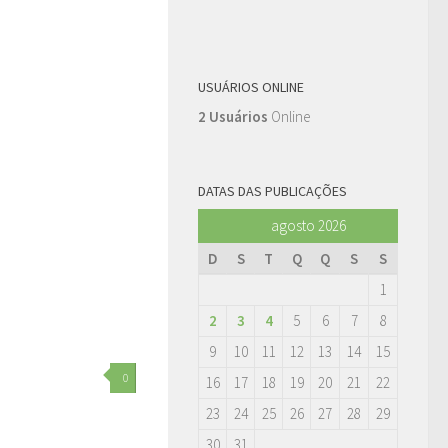
USUÁRIOS ONLINE
2 Usuários
Online
DATAS DAS PUBLICAÇÕES
agosto 2026
D
S
T
Q
Q
S
S
1
2
3
4
5
6
7
8
9
10
11
12
13
14
15
0
16
17
18
19
20
21
22
23
24
25
26
27
28
29
30
31