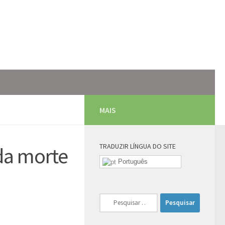
MAIS
TRADUZIR LÍNGUA DO SITE
 da morte
Português
Pesquisar
por: