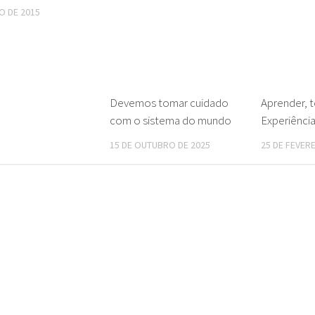
O DE 2015
Devemos tomar cuidado
Aprender, 
com o sistema do mundo
Experiência
15 DE OUTUBRO DE 2025
25 DE FEVER