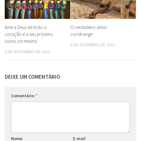
Ame a Deus de todo o
O verdadeiro amor
coração e a seu próximo
constrange
como a ti mesmo
6 DE SETEMBRO DE 2021
9 DE NOVEMBRO DE 2019
DEIXE UM COMENTÁRIO
Comentário
*
Nome
E-mail