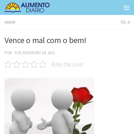
Skip to content
AMOR
0
Vence o mal com o bem!
POR
·
9 DE FEVEREIRO DE 2015
Rate this post