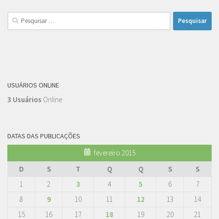
Pesquisar
por:
USUÁRIOS ONLINE
3 Usuários
Online
DATAS DAS PUBLICAÇÕES
fevereiro 2015
D
S
T
Q
Q
S
S
1
2
3
4
5
6
7
8
9
10
11
12
13
14
15
16
17
18
19
20
21