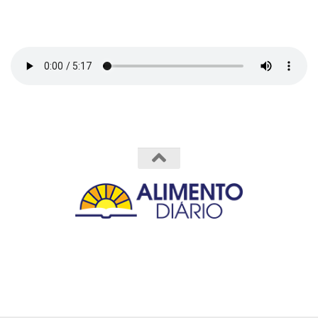
Powered by
- Designed with the
Hueman theme