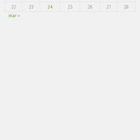
22
23
24
25
26
27
28
mar »