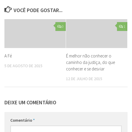
VOCÊ PODE GOSTAR...
0
1
A Fé
É melhor não conhecer o
caminho da justiça, do que
5 DE AGOSTO DE 2015
conhecer e se desviar
12 DE JULHO DE 2015
DEIXE UM COMENTÁRIO
Comentário
*