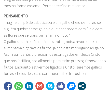
mesma forma vos amei. Permanecei no meu amor.
PENSAMENTO
Imagine um pé de Jabuticaba e um galho cheio de flores, se
alguém quebrar esse galho o que acontecerá com Ele e com
as flores que se transformariam no fruto?
O galho secará e não dará mais frutos, pois a árvore que o
alimentava e gerava os frutos, já não está mais ligada ao galho.
Assim somos nós…precisamos estar ligados em Jesus Cristo
que nos fortifica, nos alimenta para assim prosseguirmos dando
frutos! Enquanto estivermos ligados à Cristo, seremos galhos
fortes, cheios de vida e daremos muitos frutos bons!