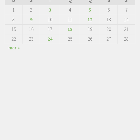
D
S
T
Q
Q
S
S
1
2
3
4
5
6
7
8
9
10
11
12
13
14
15
16
17
18
19
20
21
22
23
24
25
26
27
28
mar »