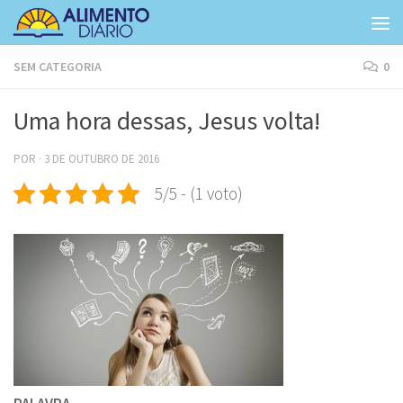
Skip to content
SEM CATEGORIA
0
Uma hora dessas, Jesus volta!
POR
·
3 DE OUTUBRO DE 2016
5/5 - (1 voto)