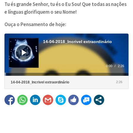
Tu és grande Senhor, tu és o Eu Sou! Que todas as nações
e línguas glorifiquem o seu Nome!
Ouça o Pensamento de hoje:
Tocador
de
14-04-2018_Incrivel extraordinário
áudio
0:00
/
2:26
14-04-2018_Incrivel extraordinário
2:26