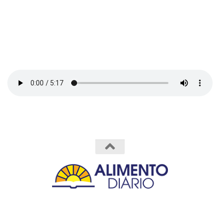
Powered by
- Designed with the
Hueman theme