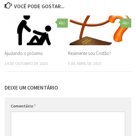
VOCÊ PODE GOSTAR...
0
0
Ajudando o próximo
Realmente sou Cristão?
14 DE OUTUBRO DE 2025
5 DE ABRIL DE 2015
DEIXE UM COMENTÁRIO
Comentário
*