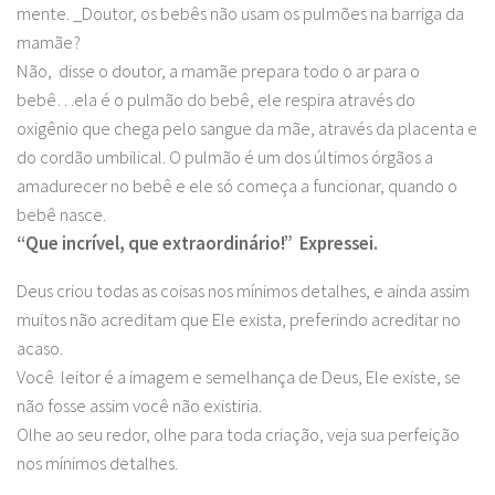
mente. _Doutor, os bebês não usam os pulmões na barriga da
mamãe?
Não, disse o doutor, a mamãe prepara todo o ar para o
bebê…ela é o pulmão do bebê, ele respira através do
oxigênio que chega pelo sangue da mãe, através da placenta e
do cordão umbilical. O pulmão é um dos últimos órgãos a
amadurecer no bebê e ele só começa a funcionar, quando o
bebê nasce.
“Que incrível, que extraordinário!” Expressei.
Deus criou todas as coisas nos mínimos detalhes, e ainda assim
muitos não acreditam que Ele exista, preferindo acreditar no
acaso.
Você leitor é a imagem e semelhança de Deus, Ele existe, se
não fosse assim você não existiria.
Olhe ao seu redor, olhe para toda criação, veja sua perfeição
nos mínimos detalhes.