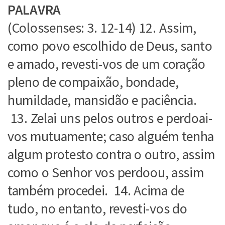
PALAVRA
(Colossenses: 3. 12-14) 12. Assim,
como povo escolhido de Deus, santo
e amado, revesti-vos de um coração
pleno de compaixão, bondade,
humildade, mansidão e paciência.
13. Zelai uns pelos outros e perdoai-
vos mutuamente; caso alguém tenha
algum protesto contra o outro, assim
como o Senhor vos perdoou, assim
também procedei. 14. Acima de
tudo, no entanto, revesti-vos do