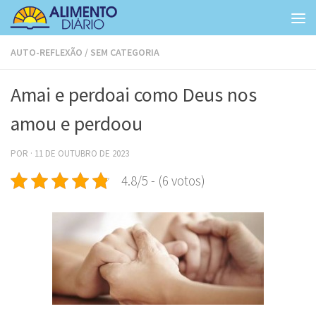
Skip to content
AUTO-REFLEXÃO
/
SEM CATEGORIA
Amai e perdoai como Deus nos
amou e perdoou
POR
·
11 DE OUTUBRO DE 2023
4.8/5 - (6 votos)