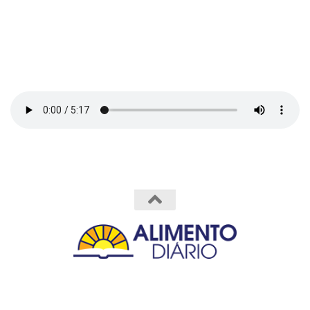
Powered by
- Designed with the
Hueman theme