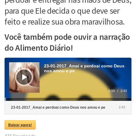
para que Ele decida o que deve ser
feito e realize sua obra maravilhosa.
Você também pode ouvir a narração
do Alimento Diário!
Tocador
de
23-01-2017_Amai e perdoai como Deus
áudio
nos amou e pe
0:00
/
2:43
23-01-2017_Amai e perdoai como Deus nos amou e pe
2:43
Baixar agora!