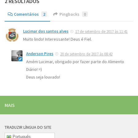
2 RESULTADOS
Comentários
2
Pingbacks
0
Lucimar dos santos alves
17 de setembro de 2017 às 11:41
Muito lindo! Interessante! Deus é Fiel.
Anderson Pires
20 de setembro de 2017 às 08:42
Amém Lucimar, obrigado por fazer parte do Alimento
Diário! =)
Deus seja louvado!
MAIS
TRADUZIR LÍNGUA DO SITE
Português