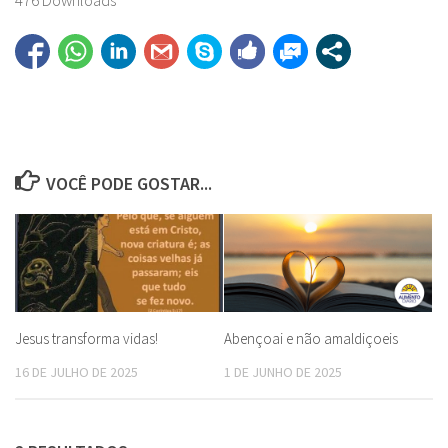
476
Downloads
VOCÊ PODE GOSTAR...
Jesus transforma vidas!
Abençoai e não amaldiçoeis
16 DE JULHO DE 2025
1 DE JUNHO DE 2025