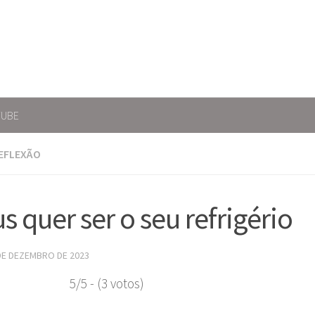
TUBE
EFLEXÃO
s quer ser o seu refrigério
DE DEZEMBRO DE 2023
5/5 - (3 votos)