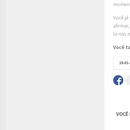
moment
Você já
afirmar
la nas 
Você ta
19-01-
VOCÊ 