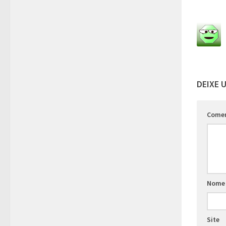
DEIXE 
Come
Nome
Site