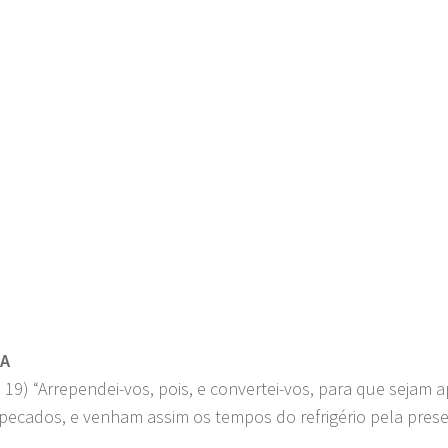
.png"
RA
 : 19) “Arrependei-vos, pois, e convertei-vos, para que sejam
pecados, e venham assim os tempos do refrigério pela pre