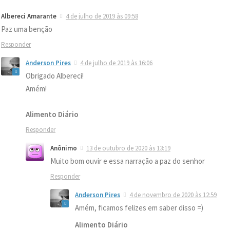
Albereci Amarante
4 de julho de 2019 às 09:58
Paz uma benção
Responder
Anderson Pires
4 de julho de 2019 às 16:06
Obrigado Albereci!
Amém!
Alimento Diário
Responder
Anônimo
13 de outubro de 2020 às 13:19
Muito bom ouvir e essa narração a paz do senhor
Responder
Anderson Pires
4 de novembro de 2020 às 12:59
Amém, ficamos felizes em saber disso =)
Alimento Diário