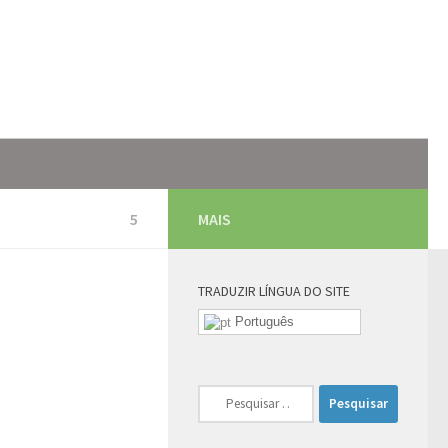
5
MAIS
TRADUZIR LÍNGUA DO SITE
Português
Pesquisar
por: