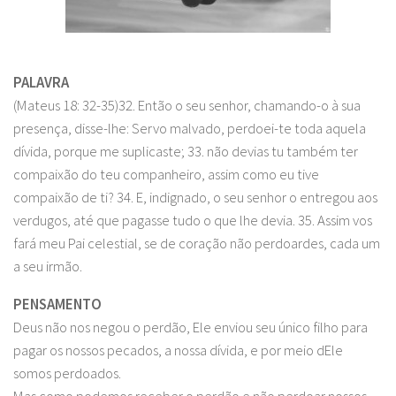
PALAVRA
(Mateus 18: 32-35)32. Então o seu senhor, chamando-o à sua
presença, disse-lhe: Servo malvado, perdoei-te toda aquela
dívida, porque me suplicaste; 33. não devias tu também ter
compaixão do teu companheiro, assim como eu tive
compaixão de ti? 34. E, indignado, o seu senhor o entregou aos
verdugos, até que pagasse tudo o que lhe devia. 35. Assim vos
fará meu Pai celestial, se de coração não perdoardes, cada um
a seu irmão.
PENSAMENTO
Deus não nos negou o perdão, Ele enviou seu único filho para
pagar os nossos pecados, a nossa dívida, e por meio dEle
somos perdoados.