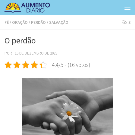
Skip to content
FÉ
/
ORAÇÃO
/
PERDÃO
/
SALVAÇÃO
3
O perdão
POR
·
15 DE DEZEMBRO DE 2023
4.4/5 - (16 votos)