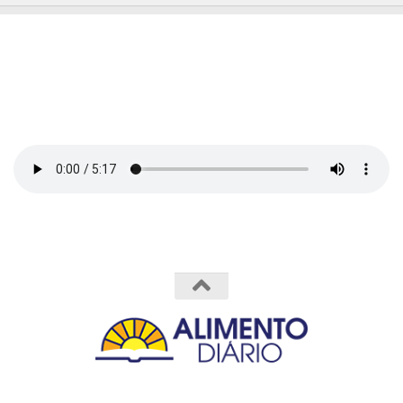
Powered by
- Designed with the
Hueman theme