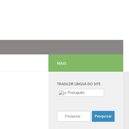
MAIS
TRADUZIR LÍNGUA DO SITE
Português
Pesquisar
por: