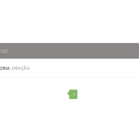
TUBE
ORIA:
ORAÇÃO
0
.png"