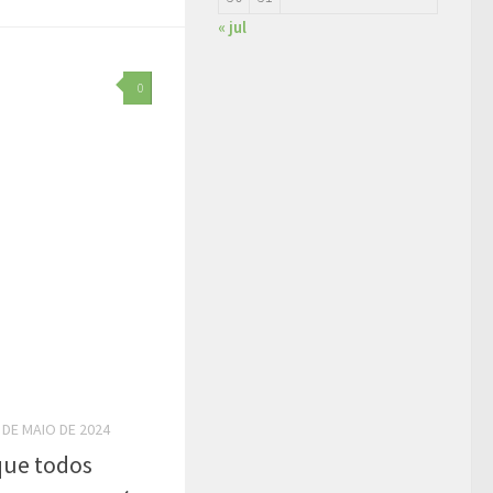
« jul
0
 DE MAIO DE 2024
que todos