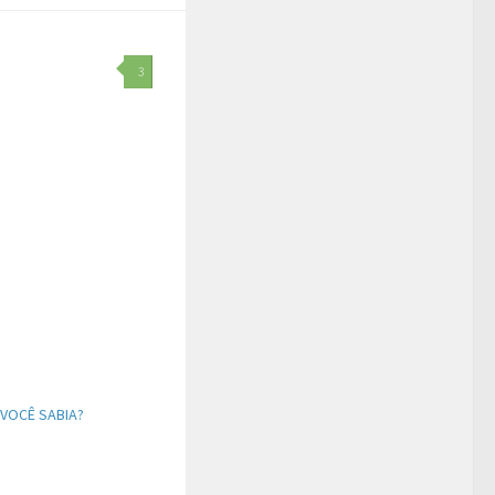
3
VOCÊ SABIA?