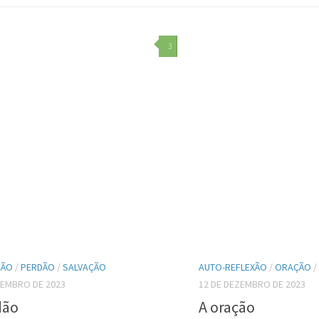
3
ÇÃO
/
PERDÃO
/
SALVAÇÃO
AUTO-REFLEXÃO
/
ORAÇÃO
/
ZEMBRO DE 2023
12 DE DEZEMBRO DE 2023
dão
A oração