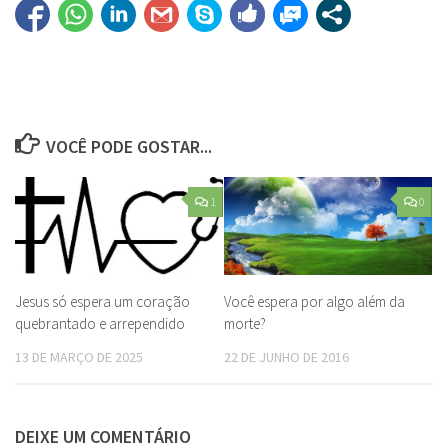
VOCÊ PODE GOSTAR...
1
0
Jesus só espera um coração
Você espera por algo além da
quebrantado e arrependido
morte?
13 DE MARÇO DE 2025
22 DE JUNHO DE 2016
DEIXE UM COMENTÁRIO