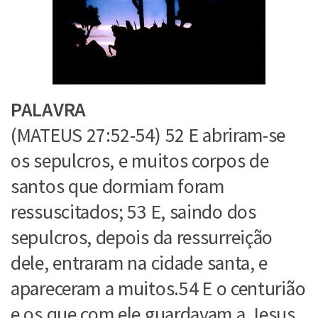
PALAVRA
(MATEUS 27:52-54) 52 E abriram-se
os sepulcros, e muitos corpos de
santos que dormiam foram
ressuscitados; 53 E, saindo dos
sepulcros, depois da ressurreição
dele, entraram na cidade santa, e
apareceram a muitos.54 E o centurião
e os que com ele guardavam a Jesus,