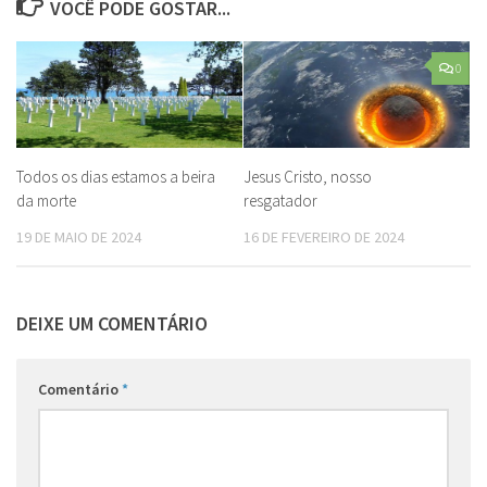
VOCÊ PODE GOSTAR...
0
Todos os dias estamos a beira
Jesus Cristo, nosso
da morte
resgatador
19 DE MAIO DE 2024
16 DE FEVEREIRO DE 2024
DEIXE UM COMENTÁRIO
Comentário
*