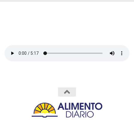
Powered by
- Designed with the
Hueman theme