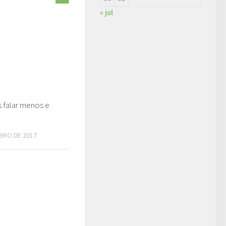
« jul
 falar menos e
BRO DE 2017