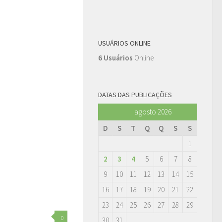
USUÁRIOS ONLINE
6 Usuários
Online
DATAS DAS PUBLICAÇÕES
agosto 2026
D
S
T
Q
Q
S
S
1
2
3
4
5
6
7
8
9
10
11
12
13
14
15
16
17
18
19
20
21
22
23
24
25
26
27
28
29
0
30
31