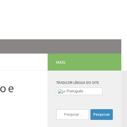
MAIS
TRADUZIR LÍNGUA DO SITE
o e
Português
Pesquisar
por: